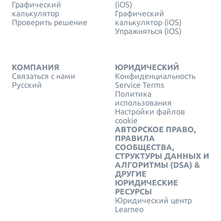
Графический
(iOS)
калькулятор
Графический
Проверить решение
калькулятор (iOS)
Упражняться (iOS)
КОМПАНИЯ
ЮРИДИЧЕСКИЙ
Связаться с нами
Конфиденциальность
Русский
Service Terms
Политика
использования
Настройки файлов
cookie
АВТОРСКОЕ ПРАВО,
ПРАВИЛА
СООБЩЕСТВА,
СТРУКТУРЫ ДАННЫХ И
АЛГОРИТМЫ (DSA) &
ДРУГИЕ
ЮРИДИЧЕСКИЕ
РЕСУРСЫ
Юридический центр
Learneo