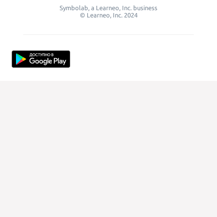
Symbolab, a Learneo, Inc. business
© Learneo, Inc. 2024