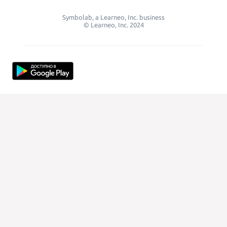
Symbolab, a Learneo, Inc. business
© Learneo, Inc. 2024