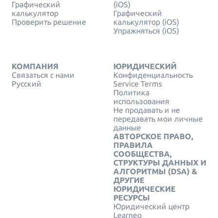
Графический
(iOS)
калькулятор
Графический
Проверить решение
калькулятор (iOS)
Упражняться (iOS)
КОМПАНИЯ
ЮРИДИЧЕСКИЙ
Связаться с нами
Конфиденциальность
Русский
Service Terms
Политика
использования
Не продавать и не
передавать мои личные
данные
АВТОРСКОЕ ПРАВО,
ПРАВИЛА
СООБЩЕСТВА,
СТРУКТУРЫ ДАННЫХ И
АЛГОРИТМЫ (DSA) &
ДРУГИЕ
ЮРИДИЧЕСКИЕ
РЕСУРСЫ
Юридический центр
Learneo