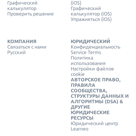
Графический
(iOS)
калькулятор
Графический
Проверить решение
калькулятор (iOS)
Упражняться (iOS)
КОМПАНИЯ
ЮРИДИЧЕСКИЙ
Связаться с нами
Конфиденциальность
Русский
Service Terms
Политика
использования
Настройки файлов
cookie
АВТОРСКОЕ ПРАВО,
ПРАВИЛА
СООБЩЕСТВА,
СТРУКТУРЫ ДАННЫХ И
АЛГОРИТМЫ (DSA) &
ДРУГИЕ
ЮРИДИЧЕСКИЕ
РЕСУРСЫ
Юридический центр
Learneo