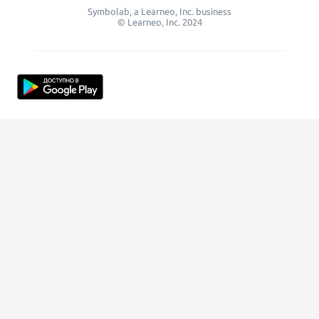
Symbolab, a Learneo, Inc. business
© Learneo, Inc. 2024