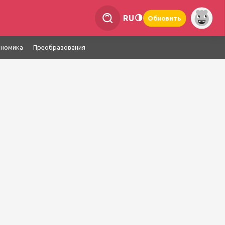
RU
Обновить
ономика
Преобразования