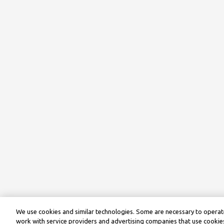
We use cookies and similar technologies. Some are necessary to operate
work with service providers and advertising companies that use cookies