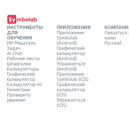
ИНСТРУМЕНТЫ
ПРИЛОЖЕНИЯ
КОМПАНИ
ДЛЯ
Приложение
Связаться 
ОБУЧЕНИЯ
Symbolab
нами
ИИ Решатель
(Android)
Русский
Задач
Графический
AI Chat
калькулятор
Рабочие листы
(Android)
Шпаргалки
Упражняться
Калькуляторы
(Android)
Графический
Приложение
калькулятор
Symbolab (iOS)
Калькулятор по
Графический
Геометрии
калькулятор
Проверить
(iOS)
решение
Упражняться
(iOS)