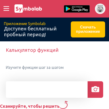
Приложение Symbolab
Скачать
Доступен бесплатный
приложение
пробный период!
Калькулятор функций
Изучите функции шаг за шагом
Сканируйте, чтобы решить