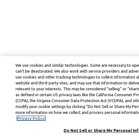
We use cookies and similar technologies. Some are necessary to ope
can’t be deactivated. We also work with service providers and adver
use cookies and other tracking technologies to collect information ab
website and third-party sites, and may use that information to deli
relevant to your interests. This may be considered “selling” or “shar
as defined in certain US privacy laws like the California Consumer P
(CCPA), the Virginia Consumer Data Protection Act (VCDPA), and othe
modify your cookie settings by clicking “Do Not Sell or Share My Per
more information on how we collect and process personal information
Privacy Policy.
Do Not Sell or Share My Personal In