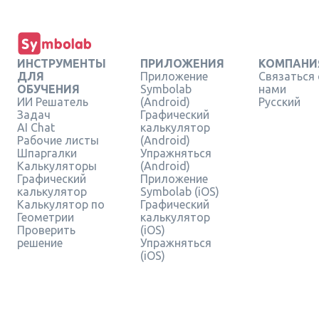
ИНСТРУМЕНТЫ
ПРИЛОЖЕНИЯ
КОМПАНИ
ДЛЯ
Приложение
Связаться 
ОБУЧЕНИЯ
Symbolab
нами
ИИ Решатель
(Android)
Русский
Задач
Графический
AI Chat
калькулятор
Рабочие листы
(Android)
Шпаргалки
Упражняться
Калькуляторы
(Android)
Графический
Приложение
калькулятор
Symbolab (iOS)
Калькулятор по
Графический
Геометрии
калькулятор
Проверить
(iOS)
решение
Упражняться
(iOS)