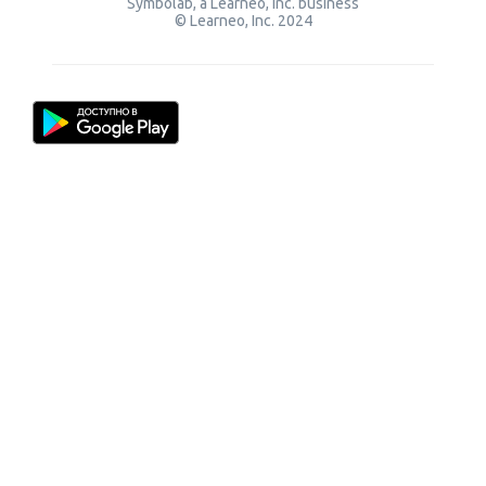
Symbolab, a Learneo, Inc. business
© Learneo, Inc. 2024