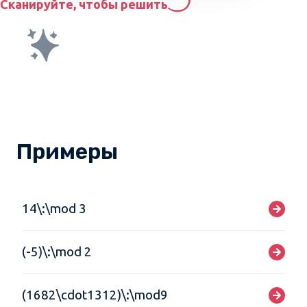
Сканируйте, чтобы решить
Примеры
14\:\mod 3
(-5)\:\mod 2
(1682\cdot1312)\:\mod9