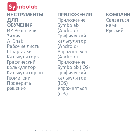
ИНСТРУМЕНТЫ
ПРИЛОЖЕНИЯ
КОМПАНИ
ДЛЯ
Приложение
Связаться 
ОБУЧЕНИЯ
Symbolab
нами
ИИ Решатель
(Android)
Русский
Задач
Графический
AI Chat
калькулятор
Рабочие листы
(Android)
Шпаргалки
Упражняться
Калькуляторы
(Android)
Графический
Приложение
калькулятор
Symbolab (iOS)
Калькулятор по
Графический
Геометрии
калькулятор
Проверить
(iOS)
решение
Упражняться
(iOS)