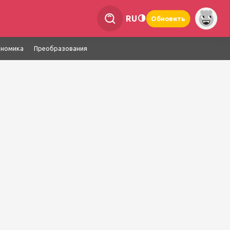
RU
Обновить
ономика
Преобразования