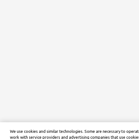
We use cookies and similar technologies. Some are necessary to operate
work with service providers and advertising companies that use cookies