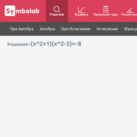
Решения
Графика
Калькуляторы
Геометр
Пре Алгебра
Алгебра
Пре Исчисление
Исчисление
Функц
(x^2+1)(x^2-5)=-8
>
Решения