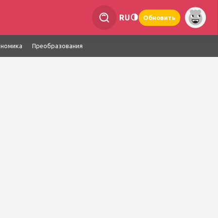
RU
Обновить
ономика
Преобразования