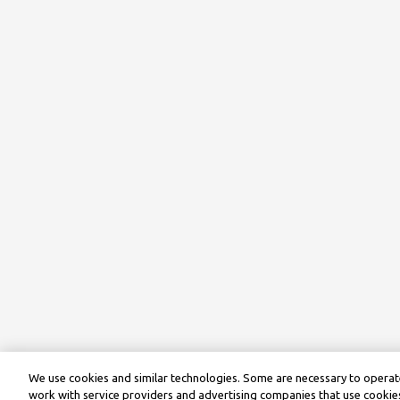
We use cookies and similar technologies. Some are necessary to operate
work with service providers and advertising companies that use cookies