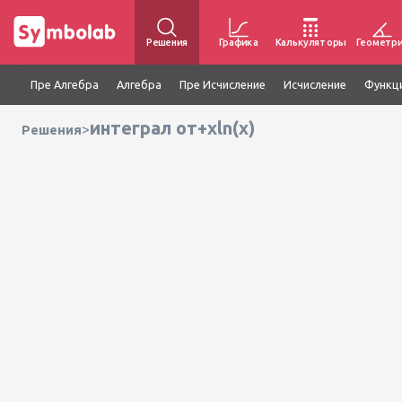
Решения
Графика
Калькуляторы
Геометр
Пре Алгебра
Алгебра
Пре Исчисление
Исчисление
Функц
интеграл от+xln(x)
>
Решения