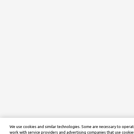
We use cookies and similar technologies. Some are necessary to operate
work with service providers and advertising companies that use cookies