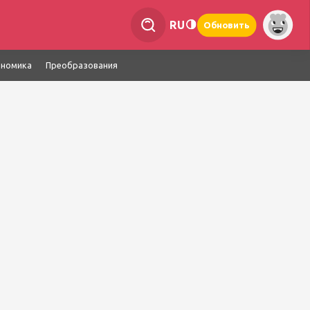
RU
Обновить
ономика
Преобразования