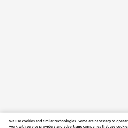
We use cookies and similar technologies. Some are necessary to operate
work with service providers and advertising companies that use cookies