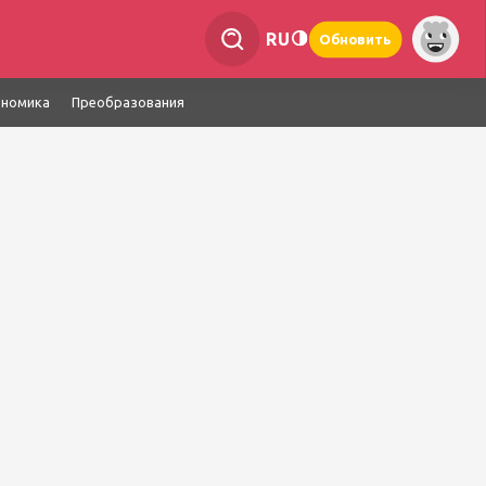
RU
Обновить
ономика
Преобразования