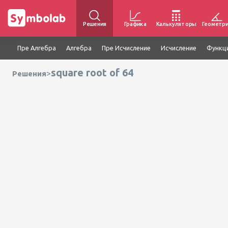
Решения
Графика
Калькуляторы
Геометр
Пре Алгебра
Алгебра
Пре Исчисление
Исчисление
Функц
square root of 64
>
Решения