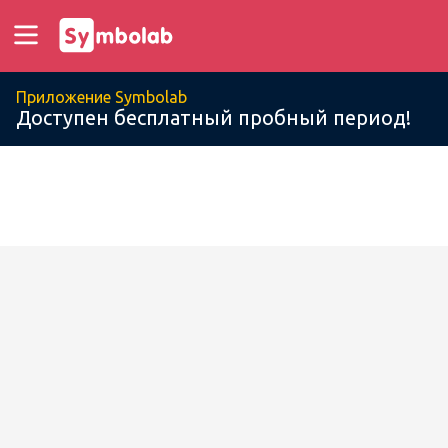
Приложение Symbolab
Доступен бесплатный пробный период!