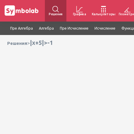
Решения
Графика
Калькуляторы
Геометр
Пре Алгебра
Алгебра
Пре Исчисление
Исчисление
Функц
|x+5|>-1
>
Решения