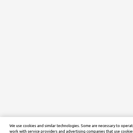
We use cookies and similar technologies. Some are necessary to operate
work with service providers and advertising companies that use cookies