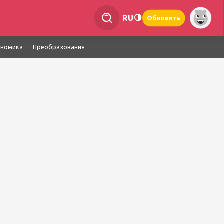
RU
Обновить
ономика
Преобразования