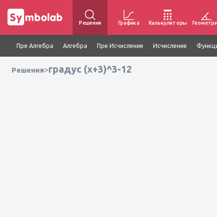
Решения
Графика
Калькуляторы
Геометр
Пре Алгебра
Алгебра
Пре Исчисление
Исчисление
Функц
градус (x+3)^3-12
>
Решения