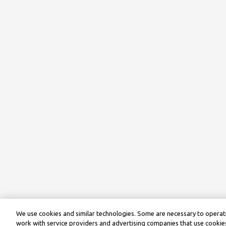
We use cookies and similar technologies. Some are necessary to operate
work with service providers and advertising companies that use cookies