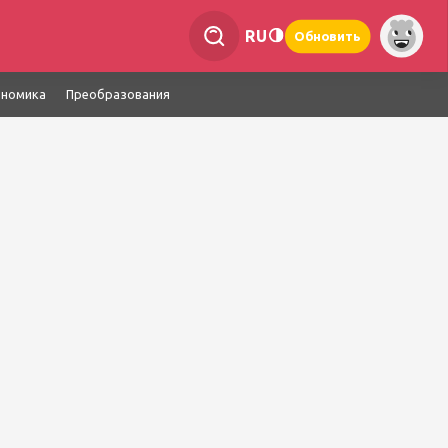
RU
Обновить
ономика
Преобразования