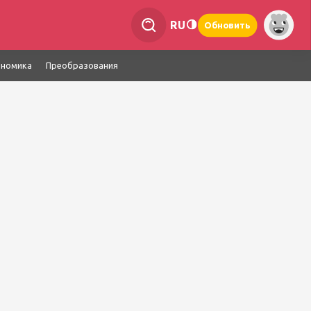
RU
Обновить
ономика
Преобразования