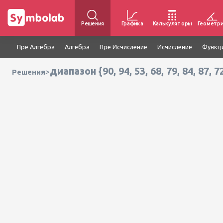
Решения
Графика
Калькуляторы
Геометр
Пре Алгебра
Алгебра
Пре Исчисление
Исчисление
Функц
диапазон {90, 94, 53, 68, 79, 84, 87, 72
>
Решения