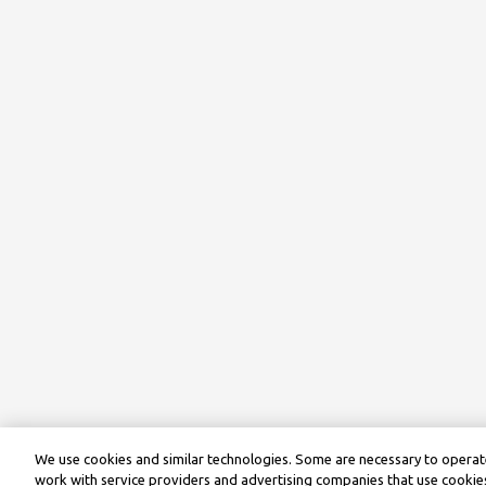
We use cookies and similar technologies. Some are necessary to operate
work with service providers and advertising companies that use cookies