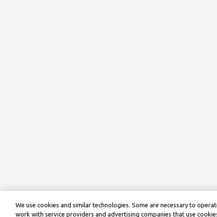
We use cookies and similar technologies. Some are necessary to operate
work with service providers and advertising companies that use cookies