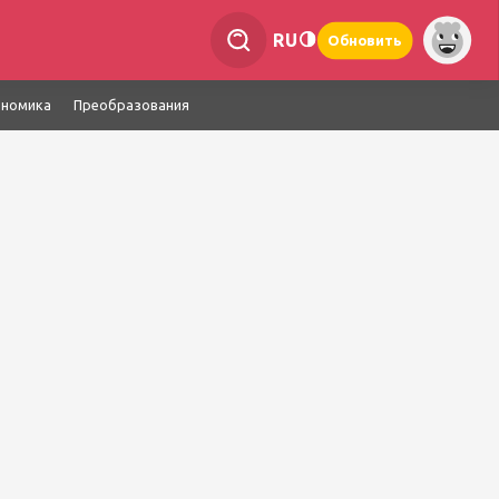
RU
Обновить
ономика
Преобразования