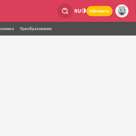
RU
Обновить
ономика
Преобразования