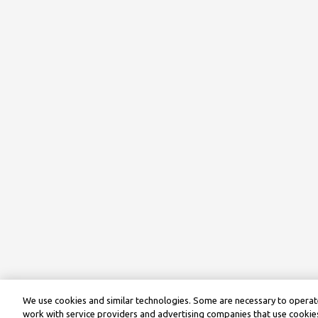
We use cookies and similar technologies. Some are necessary to operate
work with service providers and advertising companies that use cookies