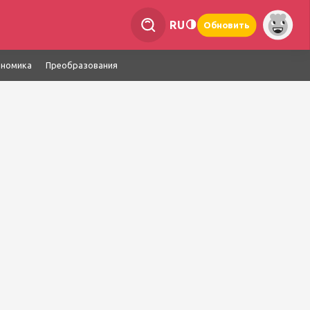
RU
Обновить
ономика
Преобразования