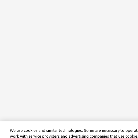
We use cookies and similar technologies. Some are necessary to operate
work with service providers and advertising companies that use cookies