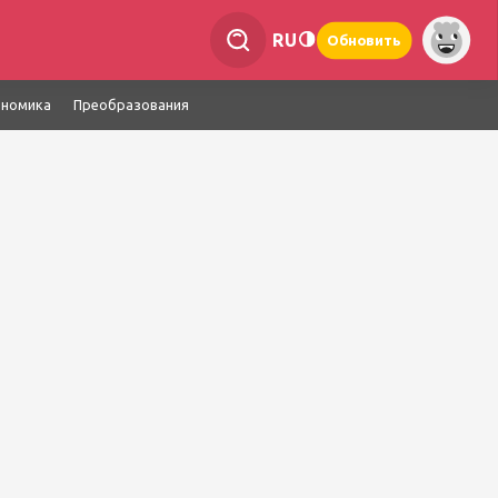
RU
Обновить
ономика
Преобразования