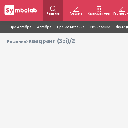
Решения
Графика
Калькуляторы
Геометр
Пре Алгебра
Алгебра
Пре Исчисление
Исчисление
Функц
квадрант (3pi)/2
>
Решения