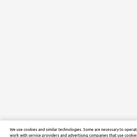
We use cookies and similar technologies. Some are necessary to operate
work with service providers and advertising companies that use cookies