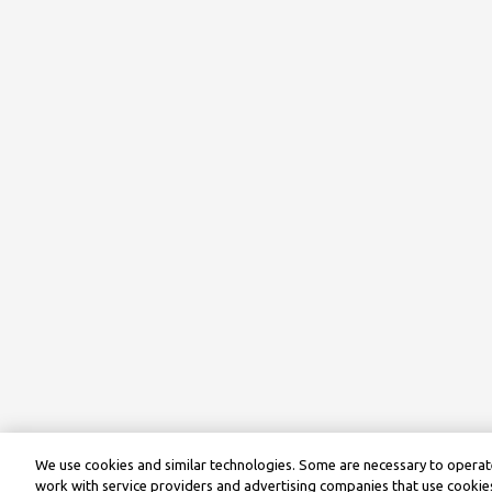
We use cookies and similar technologies. Some are necessary to operate
work with service providers and advertising companies that use cookies