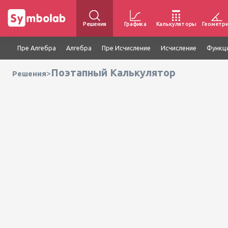
Решения
Графика
Калькуляторы
Геометр
Пре Алгебра
Алгебра
Пре Исчисление
Исчисление
Функц
Поэтапный Калькулятор
>
Решения