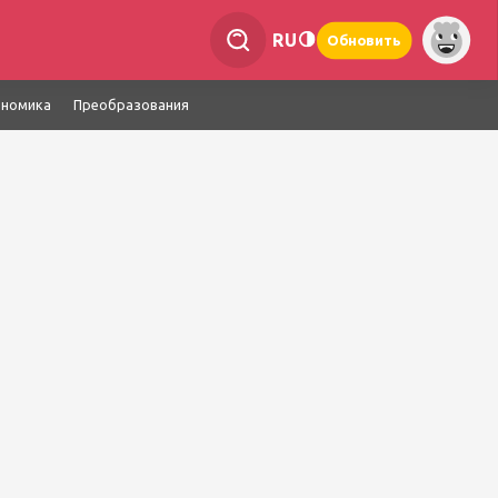
RU
Обновить
ономика
Преобразования