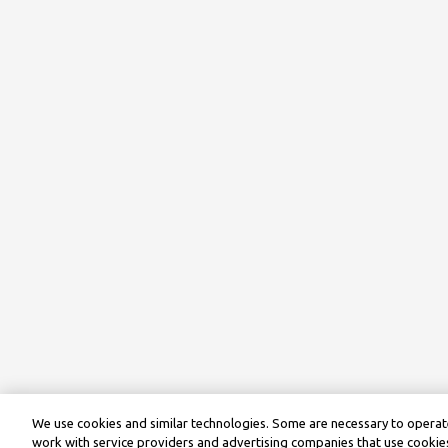
We use cookies and similar technologies. Some are necessary to operate
work with service providers and advertising companies that use cookies