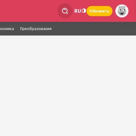
RU
Обновить
ономика
Преобразования