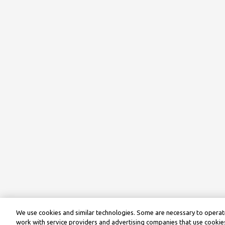
We use cookies and similar technologies. Some are necessary to operate
work with service providers and advertising companies that use cookies