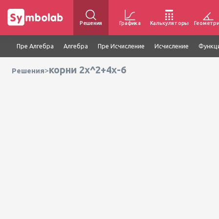
Решения
Графика
Калькуляторы
Геометр
Пре Алгебра
Алгебра
Пре Исчисление
Исчисление
Функц
корни 2x^2+4x-6
>
Решения