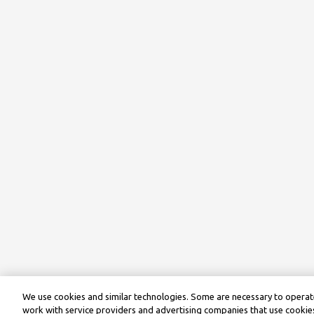
We use cookies and similar technologies. Some are necessary to operate
work with service providers and advertising companies that use cookies