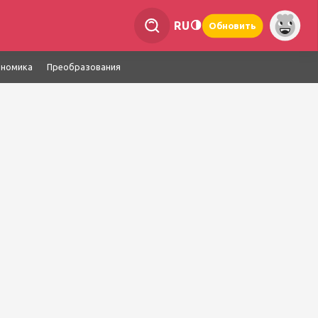
RU
Обновить
ономика
Преобразования