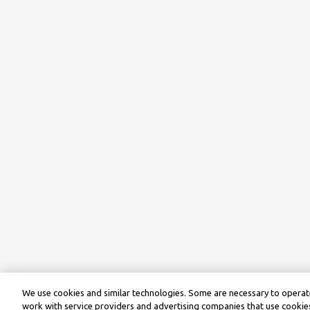
We use cookies and similar technologies. Some are necessary to operate
work with service providers and advertising companies that use cookies