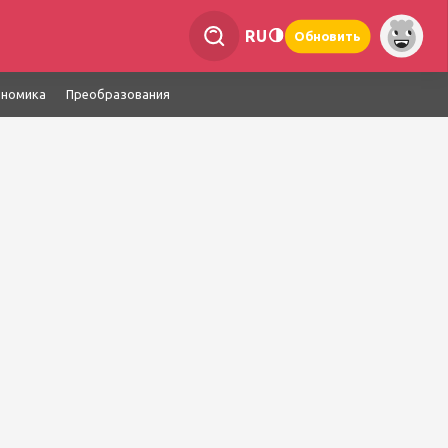
RU
Обновить
ономика
Преобразования