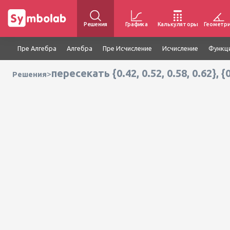
Решения
Графика
Калькуляторы
Геометр
Пре Алгебра
Алгебра
Пре Исчисление
Исчисление
Функц
пересекать {0.42, 0.52, 0.58, 0.62}, {0
>
Решения