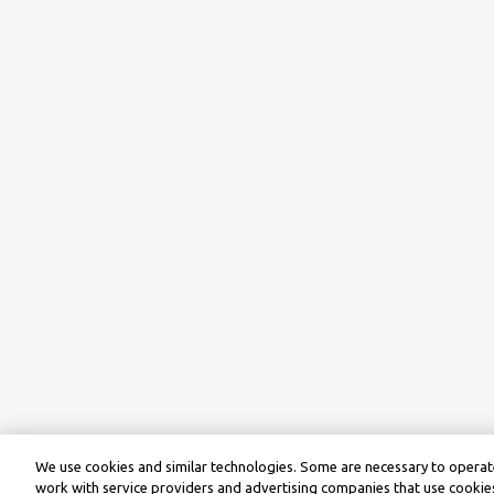
We use cookies and similar technologies. Some are necessary to operate
work with service providers and advertising companies that use cookies