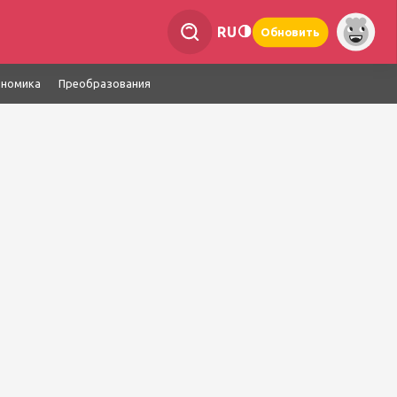
RU
Обновить
ономика
Преобразования