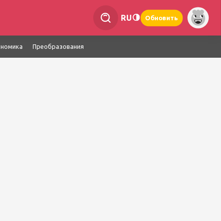
RU
Обновить
ономика
Преобразования