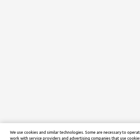
We use cookies and similar technologies. Some are necessary to operate
work with service providers and advertising companies that use cookies