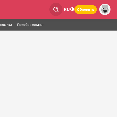
RU
Обновить
ономика
Преобразования