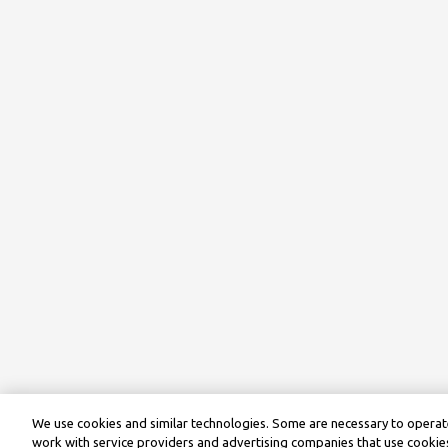
We use cookies and similar technologies. Some are necessary to operate
work with service providers and advertising companies that use cookies