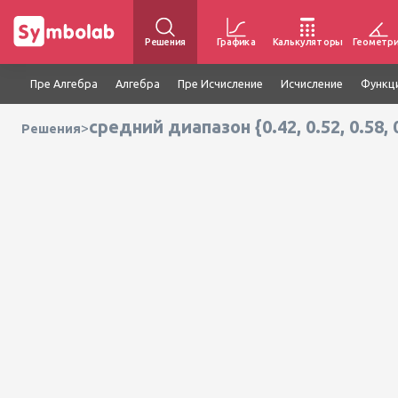
Решения
Графика
Калькуляторы
Геометр
Пре Алгебра
Алгебра
Пре Исчисление
Исчисление
Функц
средний диапазон {0.42, 0.52, 0.58, 
>
Решения