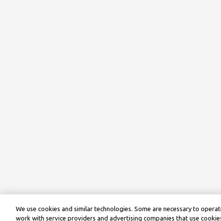
We use cookies and similar technologies. Some are necessary to operate
work with service providers and advertising companies that use cookies