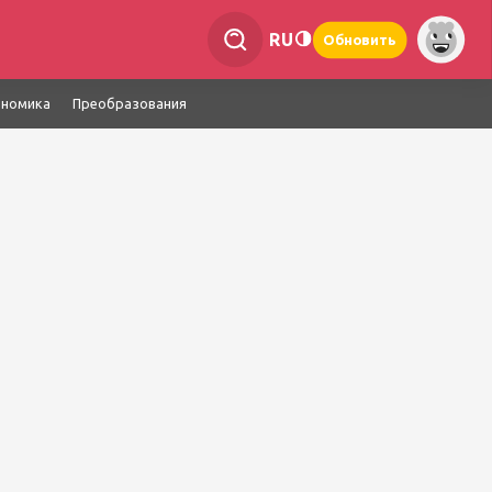
RU
Обновить
ономика
Преобразования