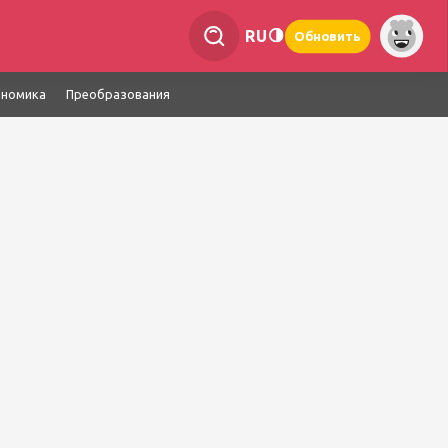
RU
Обновить
ономика
Преобразования