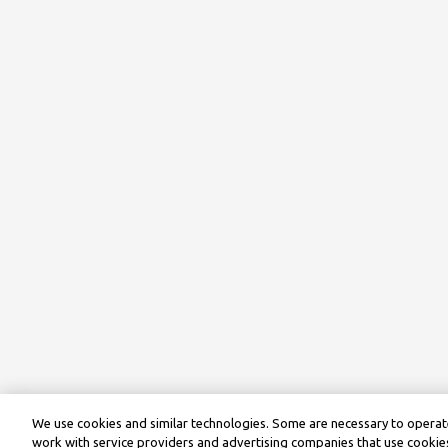
We use cookies and similar technologies. Some are necessary to operate
work with service providers and advertising companies that use cookies