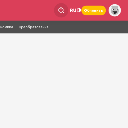
RU
Обновить
ономика
Преобразования