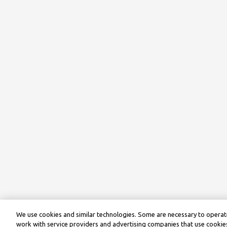
We use cookies and similar technologies. Some are necessary to operate
work with service providers and advertising companies that use cookies