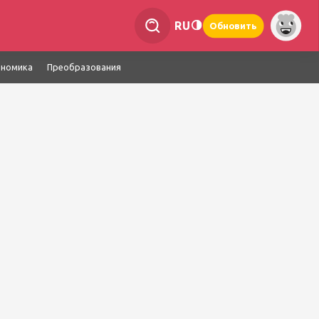
RU
Обновить
ономика
Преобразования