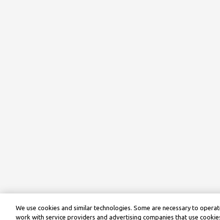
We use cookies and similar technologies. Some are necessary to operate
work with service providers and advertising companies that use cookies