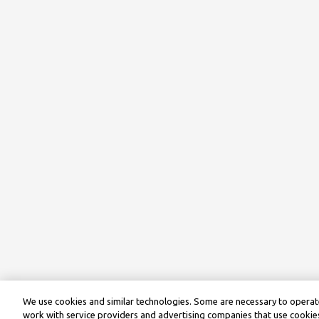
We use cookies and similar technologies. Some are necessary to operate
work with service providers and advertising companies that use cookies