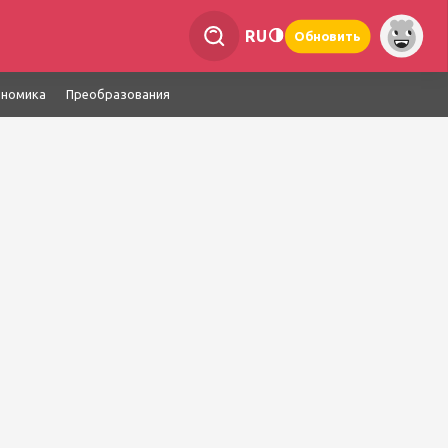
RU
Обновить
ономика
Преобразования