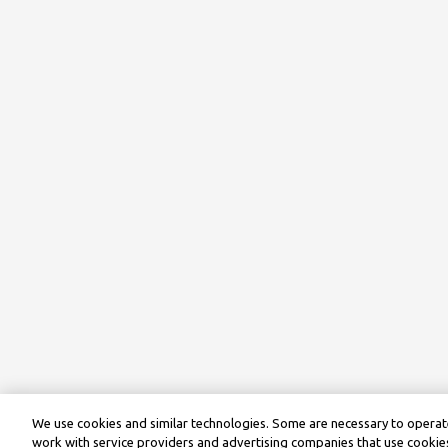
We use cookies and similar technologies. Some are necessary to operate
work with service providers and advertising companies that use cookies