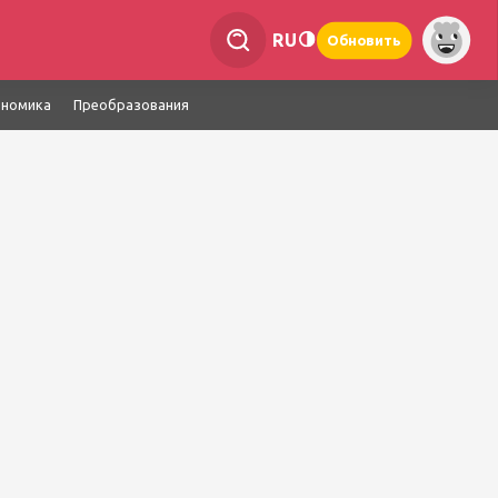
RU
Обновить
ономика
Преобразования