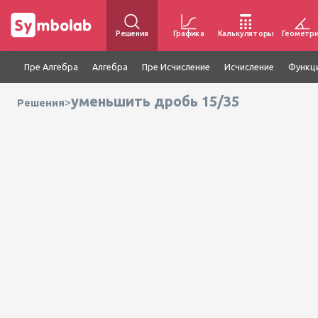
Решения
Графика
Калькуляторы
Геометр
Пре Алгебра
Алгебра
Пре Исчисление
Исчисление
Функц
уменьшить дробь 15/35
>
Решения