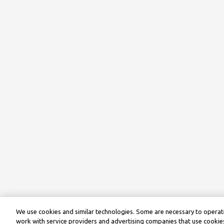
We use cookies and similar technologies. Some are necessary to operate
work with service providers and advertising companies that use cookies