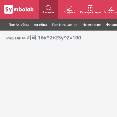
Решения
Графика
Калькуляторы
Геометр
Пре Алгебра
Алгебра
Пре Исчисление
Исчисление
Функц
지역 16x^2+25y^2=100
>
Решения