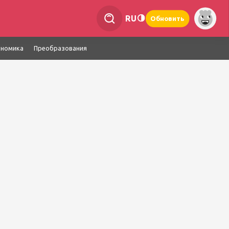
RU
Обновить
ономика
Преобразования