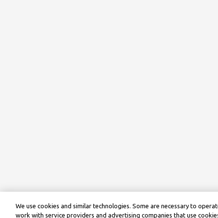
We use cookies and similar technologies. Some are necessary to operate
work with service providers and advertising companies that use cookies