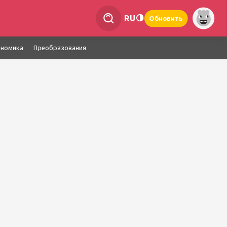
RU
Обновить
ономика
Преобразования