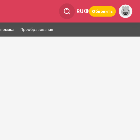
RU
Обновить
ономика
Преобразования