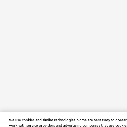
We use cookies and similar technologies. Some are necessary to operate
work with service providers and advertising companies that use cookies