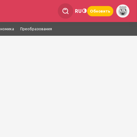
RU
Обновить
ономика
Преобразования