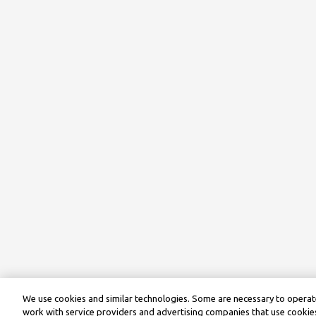
We use cookies and similar technologies. Some are necessary to operate
work with service providers and advertising companies that use cookies