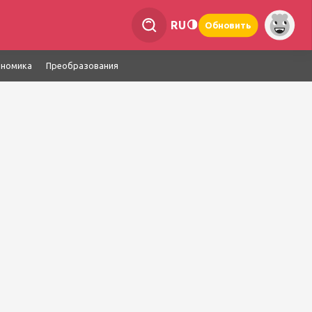
RU
Обновить
ономика
Преобразования