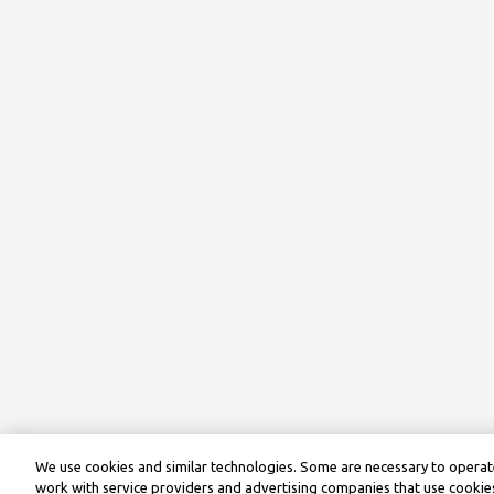
We use cookies and similar technologies. Some are necessary to operate
work with service providers and advertising companies that use cookies