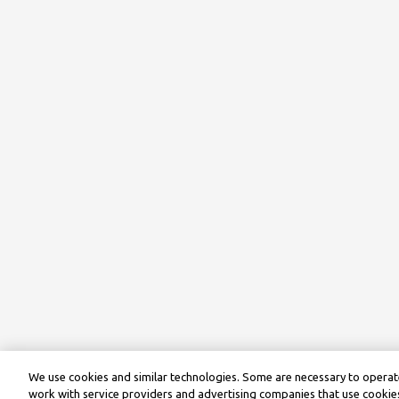
We use cookies and similar technologies. Some are necessary to operate
work with service providers and advertising companies that use cookies