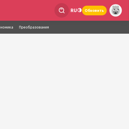
RU
Обновить
ономика
Преобразования