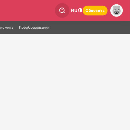
RU
Обновить
ономика
Преобразования