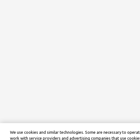
We use cookies and similar technologies. Some are necessary to operate
work with service providers and advertising companies that use cookies