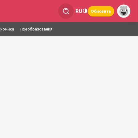
RU
Обновить
ономика
Преобразования