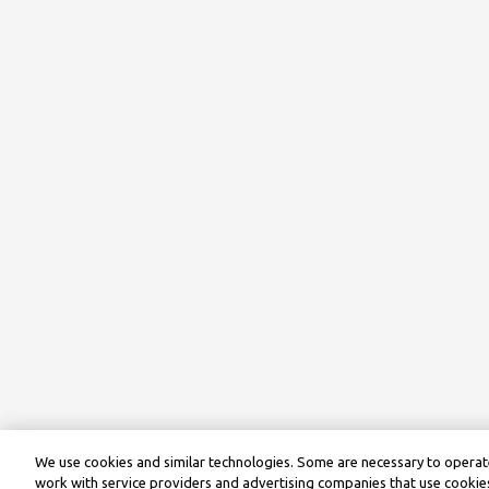
We use cookies and similar technologies. Some are necessary to operate
work with service providers and advertising companies that use cookies