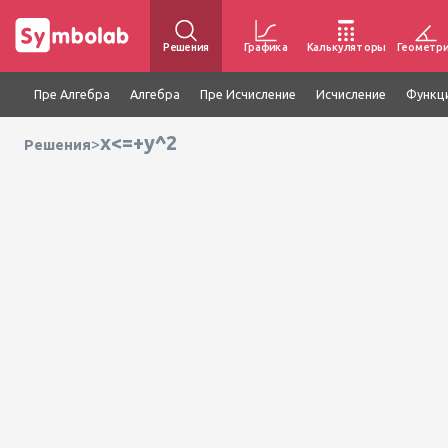
Решения
Графика
Калькуляторы
Геометр
Пре Алгебра
Алгебра
Пре Исчисление
Исчисление
Функц
x<=+y^2
>
Решения