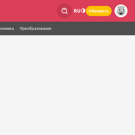
RU
Обновить
ономика
Преобразования