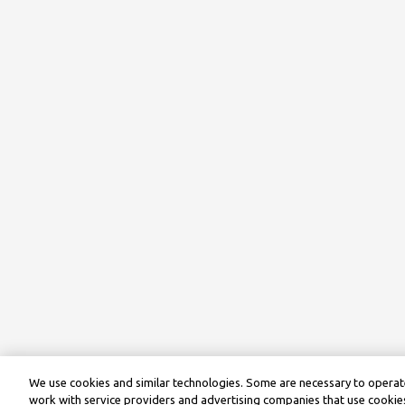
We use cookies and similar technologies. Some are necessary to operate
work with service providers and advertising companies that use cookies