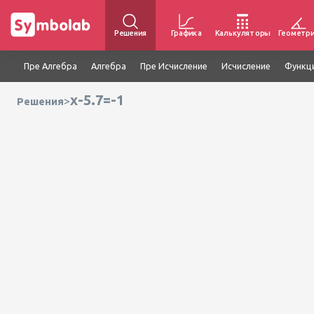
Решения
Графика
Калькуляторы
Геометр
Пре Алгебра
Алгебра
Пре Исчисление
Исчисление
Функц
x-5.7=-1
>
Решения