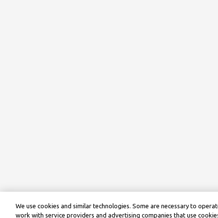
We use cookies and similar technologies. Some are necessary to operate
work with service providers and advertising companies that use cookies