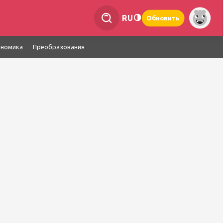
RU
Обновить
ономика
Преобразования