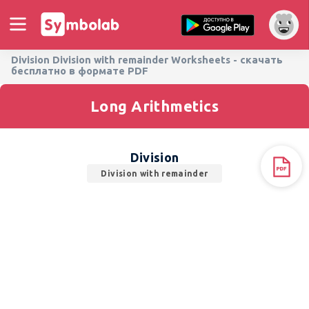
Division Division with remainder Worksheets - скачать
бесплатно в формате PDF
Long Arithmetics
Division
Division with remainder