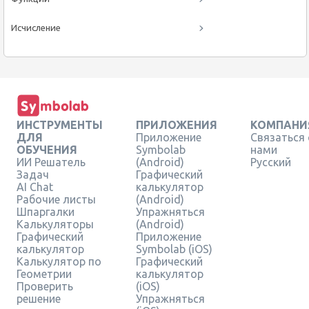
Исчисление
ИНСТРУМЕНТЫ
ПРИЛОЖЕНИЯ
КОМПАНИ
ДЛЯ
Приложение
Связаться 
ОБУЧЕНИЯ
Symbolab
нами
ИИ Решатель
(Android)
Русский
Задач
Графический
AI Chat
калькулятор
Рабочие листы
(Android)
Шпаргалки
Упражняться
Калькуляторы
(Android)
Графический
Приложение
калькулятор
Symbolab (iOS)
Калькулятор по
Графический
Геометрии
калькулятор
Проверить
(iOS)
решение
Упражняться