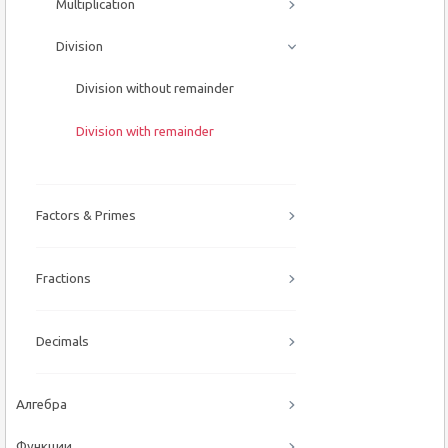
Multiplication
Division
Division without remainder
Division with remainder
Factors & Primes
Fractions
Decimals
Алгебра
Функции