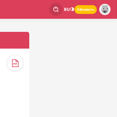
RU
Обновить