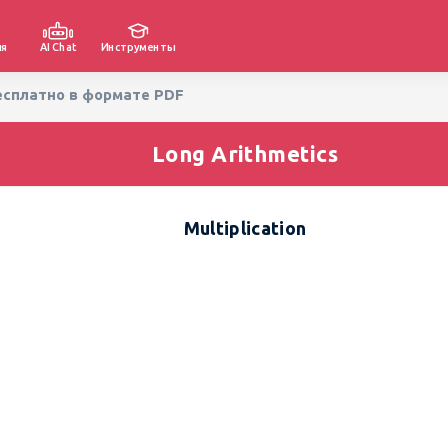
ия
AI Chat
Инструменты
 бесплатно в формате PDF
Long Arithmetics
Multiplication