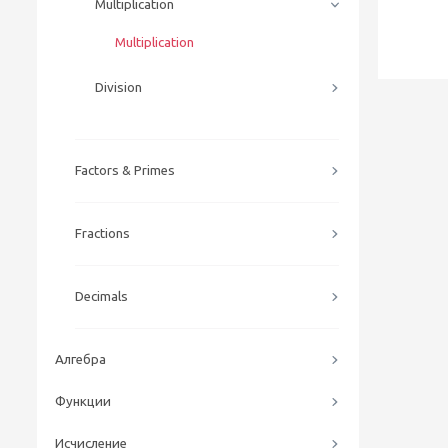
Multiplication
Multiplication
Division
Factors & Primes
Fractions
Decimals
Алгебра
Функции
Исчисление