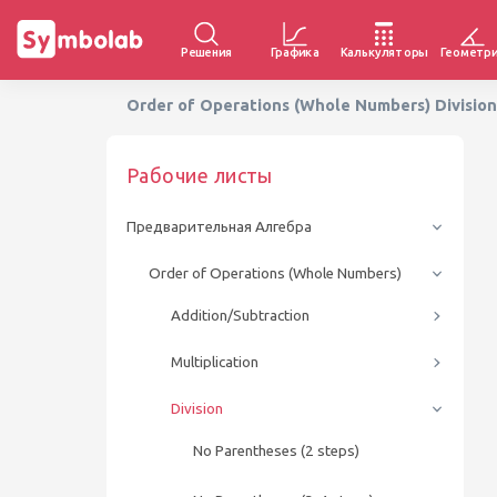
Решения
Графика
Калькуляторы
Геометр
Order of Operations (Whole Numbers) Divisi
Рабочие листы
Предварительная Алгебра
Order of Operations (Whole Numbers)
Addition/Subtraction
Multiplication
Division
No Parentheses (2 steps)