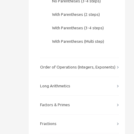
No Parentheses (3-4 steps)
With Parentheses (2 steps)
With Parentheses (3-4 steps)
With Parentheses (Multi step)
Order of Operations (Integers, Exponents)
Long Arithmetics
Factors & Primes
Fractions