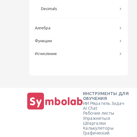
Decimals
Алгебра
Функции
Исчисление
ИНСТРУМЕНТЫ ДЛЯ
ОБУЧЕНИЯ
ИИ Решатель Задач
AI Chat
Рабочие листы
Упражняться
Шпаргалки
Калькуляторы
Графический