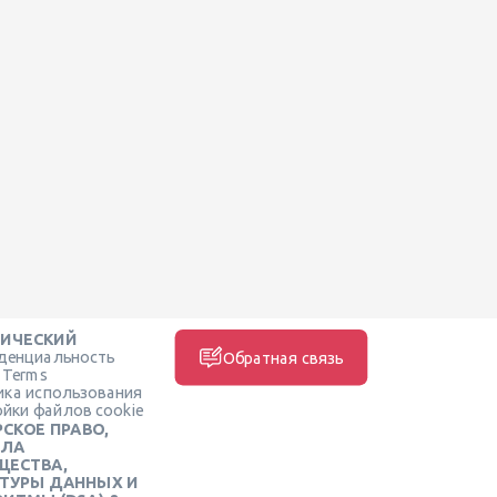
ИЧЕСКИЙ
денциальность
Обратная связь
e Terms
ика использования
йки файлов cookie
СКОЕ ПРАВО,
ИЛА
ЩЕСТВА,
КТУРЫ ДАННЫХ И