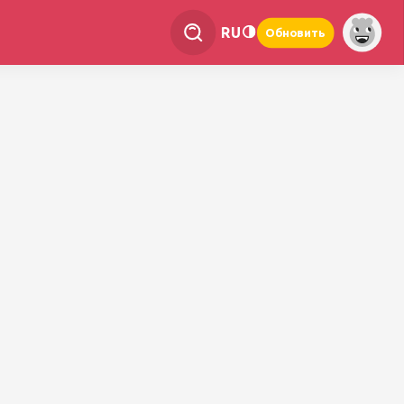
RU
Обновить