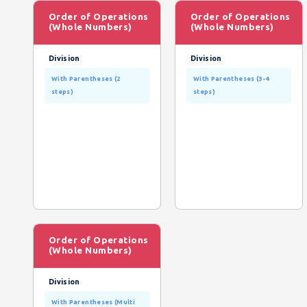
Order of Operations
Order of Operations
(Whole Numbers)
(Whole Numbers)
Division
Division
With Parentheses (2
With Parentheses (3-4
steps)
steps)
Order of Operations
(Whole Numbers)
Division
With Parentheses (Multi