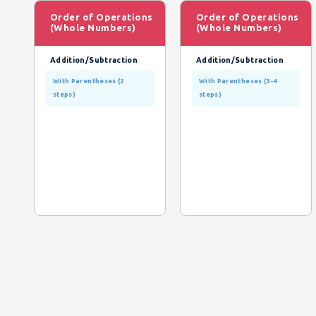
Order of Operations
Order of Operations
(Whole Numbers)
(Whole Numbers)
Addition/Subtraction
Addition/Subtraction
With Parentheses (2
With Parentheses (3-4
steps)
steps)