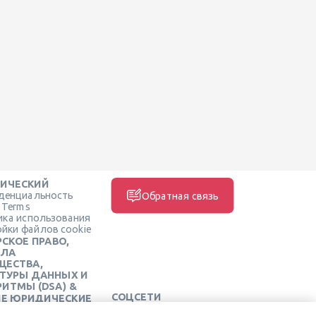
ИЧЕСКИЙ
денциальность
Обратная связь
e Terms
ика использования
йки файлов cookie
СКОЕ ПРАВО,
ИЛА
ЩЕСТВА,
КТУРЫ ДАННЫХ И
ИТМЫ (DSA) &
СОЦСЕТИ
ИЕ ЮРИДИЧЕСКИЕ
РСЫ