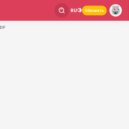
RU
Обновить
PDF