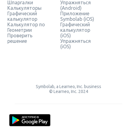
Шпаргалки
Упражняться
Калькуляторы
(Android)
Графический
Приложение
калькулятор
Symbolab (iOS)
Калькулятор по
Графический
Геометрии
калькулятор
Проверить
(iOS)
решение
Упражняться
(iOS)
Symbolab, a Learneo, Inc. business
© Learneo, Inc. 2024