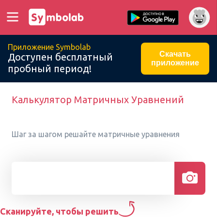
Приложение Symbolab
Скачать
Доступен бесплатный
приложение
пробный период!
Калькулятор Матричных Уравнений
Шаг за шагом решайте матричные уравнения
Сканируйте, чтобы решить