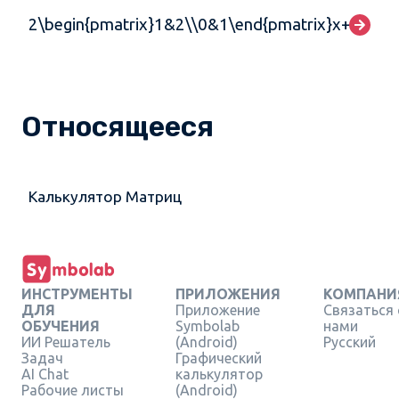
2\begin{pmatrix}1&2\\0&1\end{pmatrix}x+\begin
Относящееся
Калькулятор Матриц
ИНСТРУМЕНТЫ
ПРИЛОЖЕНИЯ
КОМПАНИ
ДЛЯ
Приложение
Связаться 
ОБУЧЕНИЯ
Symbolab
нами
ИИ Решатель
(Android)
Русский
Задач
Графический
AI Chat
калькулятор
Рабочие листы
(Android)