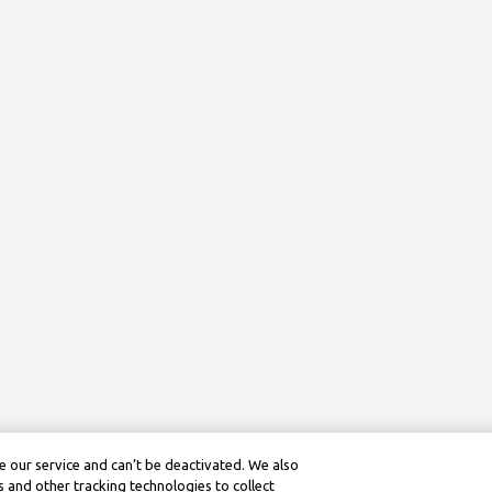
 our service and can’t be deactivated. We also
 and other tracking technologies to collect