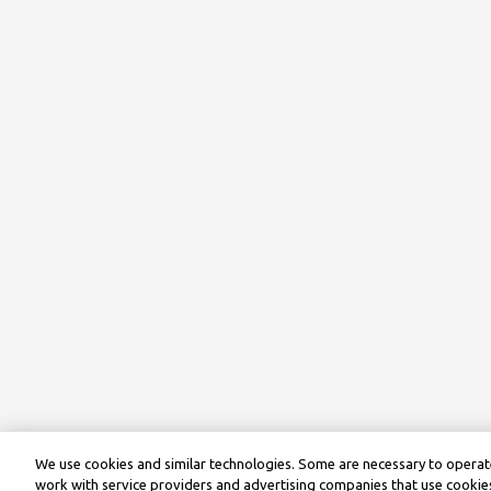
We use cookies and similar technologies. Some are necessary to operate
work with service providers and advertising companies that use cookies