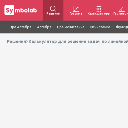
Решения
Графика
Калькуляторы
Геометр
Пре Алгебра
Алгебра
Пре Исчисление
Исчисление
Функц
>
Решения
Калькулятор для решения задач по линейной