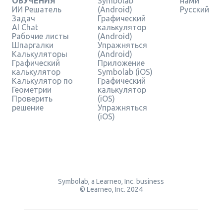
ОБУЧЕНИЯ
Symbolab
нами
ИИ Решатель
(Android)
Русский
Задач
Графический
AI Chat
калькулятор
Рабочие листы
(Android)
Шпаргалки
Упражняться
Калькуляторы
(Android)
Графический
Приложение
калькулятор
Symbolab (iOS)
Калькулятор по
Графический
Геометрии
калькулятор
Проверить
(iOS)
решение
Упражняться
(iOS)
Symbolab, a Learneo, Inc. business
© Learneo, Inc. 2024